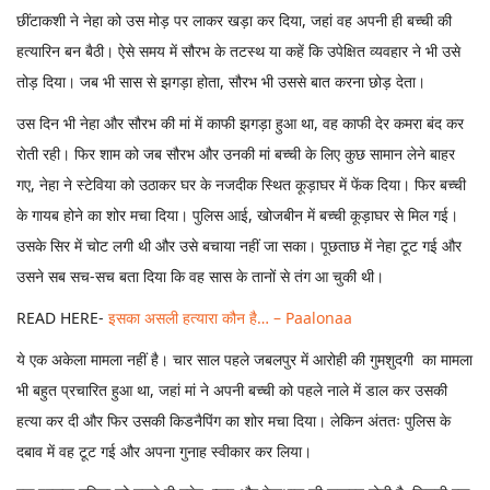
छींटाकशी ने नेहा को उस मोड़ पर लाकर खड़ा कर दिया, जहां वह अपनी ही बच्ची की
हत्यारिन बन बैठी। ऐसे समय में सौरभ के तटस्थ या कहें कि उपेक्षित व्यवहार ने भी उसे
तोड़ दिया। जब भी सास से झगड़ा होता, सौरभ भी उससे बात करना छोड़ देता।
उस दिन भी नेहा और सौरभ की मां में काफी झगड़ा हुआ था, वह काफी देर कमरा बंद कर
रोती रही। फिर शाम को जब सौरभ और उनकी मां बच्ची के लिए कुछ सामान लेने बाहर
गए, नेहा ने स्टेविया को उठाकर घर के नजदीक स्थित कूड़ाघर में फेंक दिया। फिर बच्ची
के गायब होने का शोर मचा दिया। पुलिस आई, खोजबीन में बच्ची कूड़ाघर से मिल गई।
उसके सिर में चोट लगी थी और उसे बचाया नहीं जा सका। पूछताछ में नेहा टूट गई और
उसने सब सच-सच बता दिया कि वह सास के तानों से तंग आ चुकी थी।
READ HERE-
इसका असली हत्यारा कौन है… – Paalonaa
ये एक अकेला मामला नहीं है। चार साल पहले जबलपुर में आरोही की गुमशुदगी का मामला
भी बहुत प्रचारित हुआ था, जहां मां ने अपनी बच्ची को पहले नाले में डाल कर उसकी
हत्या कर दी और फिर उसकी किडनैपिंग का शोर मचा दिया। लेकिन अंततः पुलिस के
दबाव में वह टूट गई और अपना गुनाह स्वीकार कर लिया।