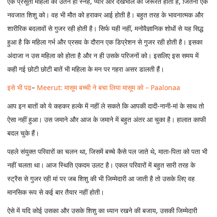
एक प्रसूता महिला को उतने ही स्नेह, प्यार और देखभाल की जरूरत होती है, जितनी एक
नवजात शिशु को। वह भी मौत को हराकर आई होती है। बहुत तरह के भावनात्मक और
शारीरिक बदलावों से गुजर रही होती है। सिर्फ यही नहीं, मनोवैज्ञानिक शोधों से यह सिद्ध
हुआ है कि महिला गर्भ और प्रसव के दौरान एक डिप्रेशन से गुजर रही होती है। इसका
अंदाजा न उस महिला को होता है और न ही उसके परिजनों को। इसलिए इस समय में
कही गई छोटी छोटी बातें भी महिला के मन पर गहरा असर डालती हैं।
इसे भी पढ
–
Meerut: मासूम बच्ची ने बचा लिया मासूम को – Paalonaa
आप इन बातों को ये कहकर हल्के में नहीं ले सकते कि आपकी दादी-नानी-मां के साथ तो
ऐसा नहीं हुआ। उस जमाने और आज के जमाने में बहुत अंतर आ चुका है। हालात काफी
बदल चुके हैं।
पहले संयुक्त परिवारों का चलन था, जिसमें बच्चे कैसे पल जाते थे, माता-पिता को पता भी
नहीं चलता था। आज स्थिति एकदम उलट है। एकल परिवारों में बहुत सारी तरह के
स्ट्रैस से गुजर रही मां पर जब शिशु की भी जिम्मेदारी आ जाती है तो उसके लिए वह
मानसिक रूप से कई बार तैयार नहीं होती।
ऐसे में यदि कोई उसका और उसके शिशु का ध्यान रखने की बजाय, उसकी जिम्मेदारी