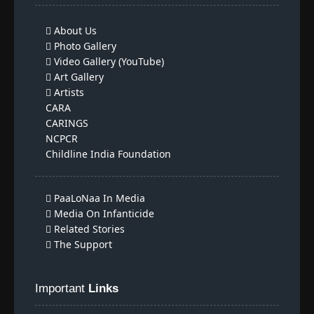
About Us
Photo Gallery
Video Gallery (YouTube)
Art Gallery
Artists
CARA
CARINGS
NCPCR
Childline India Foundation
PaaLoNaa In Media
Media On Infanticide
Related Stories
The Support
Important
Links