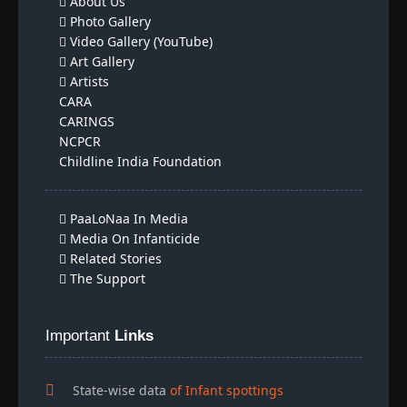
About Us
Photo Gallery
Video Gallery (YouTube)
Art Gallery
Artists
CARA
CARINGS
NCPCR
Childline India Foundation
PaaLoNaa In Media
Media On Infanticide
Related Stories
The Support
Important
Links
State-wise data
of Infant spottings