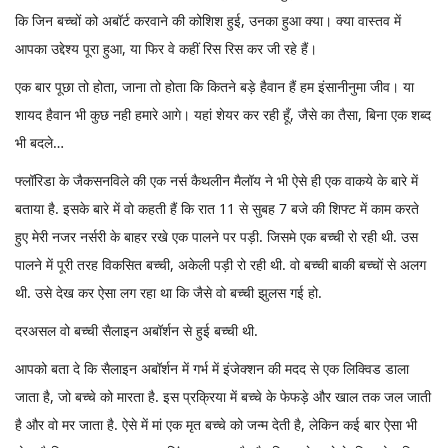
कि जिन बच्चों को अबॉर्ट करवाने की कोशिश हुई, उनका हुआ क्या। क्या वास्तव में
आपका उद्देश्य पूरा हुआ, या फिर वे कहीं रिस रिस कर जी रहे हैं।
एक बार पूछा तो होता, जाना तो होता कि कितने बड़े हैवान हैं हम इंसानीनुमा जीव। या
शायद हैवान भी कुछ नही हमारे आगे। यहां शेयर कर रही हूँ, जैसे का तैसा, बिना एक शब्द
भी बदले…
फ्लॉरिडा के जैकसनविले की एक नर्स कैथलीन मैलॉय ने भी ऐसे ही एक वाकये के बारे में
बताया है. इसके बारे में वो कहती हैं कि रात 11 से सुबह 7 बजे की शिफ्ट में काम करते
हुए मेरी नजर नर्सरी के बाहर रखे एक पालने पर पड़ी. जिसमे एक बच्ची रो रही थी. उस
पालने में पूरी तरह विकसित बच्ची, अकेली पड़ी रो रही थी. वो बच्ची बाकी बच्चों से अलग
थी. उसे देख कर ऐसा लग रहा था कि जैसे वो बच्ची झुलस गई हो.
दरअसल वो बच्ची सैलाइन अबॉर्शन से हुई बच्ची थी.
आपको बता दे कि सैलाइन अबॉर्शन में गर्भ में इंजेक्शन की मदद से एक लिक्विड डाला
जाता है, जो बच्चे को मारता है. इस प्रक्रिया में बच्चे के फेफड़े और खाल तक जल जाती
है और वो मर जाता है. ऐसे में मां एक मृत बच्चे को जन्म देती है, लेकिन कई बार ऐसा भी