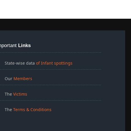
mportant
Links
State-wise data
of Infant spottings
Our
Members
The
Victims
The
Terms & Conditions