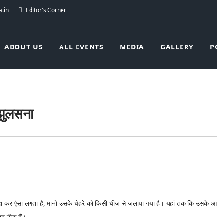
.in
Editor's Corner
ABOUT US
ALL EVENTS
MEDIA
GALLERY
P
 झुलसना
 देख कर ऐसा लगता है, मानो उसके चेहरे को किसी चीज से जलाया गया है। यहां तक कि उसके आस
रह ठीक हैं।