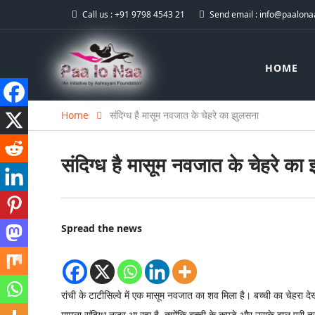
Call us :
+91 9798 4543 21
Send email :
info@paalonaa
HOME
Home
संदिग्ध है मासूम नवजात के चेहरे का झुलसना
संदिग्ध है मासूम नवजात के चेहरे का
Spread the news
रांची के टाटीसिल्वे में एक मासूम नवजात का शव मिला है। बच्ची का चेहरा
मामला संदिग्ध नजर आ रहा है, क्योंकि बच्ची के कपड़े और उसके बाल पूरी त