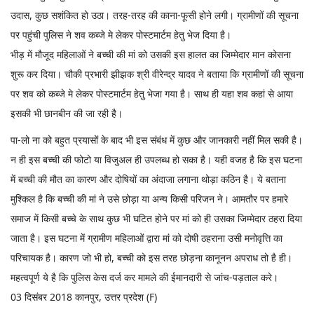
उदास, कुछ सशंकित हो उठा। तरह-तरह की काना-फूसी होने लगी। ग्रामीणों की सूचना
पर पहुंची पुलिस ने शव कब्जे मे लेकर पोस्टमार्टम हेतु भेज दिया है।
भीड़ में मौजूद महिलाओं ने बच्ची की मां को उसकी इस हालत का जिम्मेदार मान कोसना
शुरू कर दिया। चौकी प्रभारी झीझक श्री वीरेन्द्र यादव ने बताया कि ग्रामीणों की सूचना
पर शव को कब्जे मे लेकर पोस्टमार्टम हेतु भेजा गया है। साथ ही यहा शव कहां से आया
इसकी भी छानबीन की जा रही है।
पा-लो ना को बहुत प्रयासों के बाद भी इस संबंध में कुछ और जानकारी नहीं मिल सकी है।
न ही इस बच्ची की फोटो या विजुअल ही उपलब्ध हो सका है। यही वजह है कि इस घटना
में बच्ची की मौत का कारण और दोषियों का अंदाजा लगाना थोड़ा कठिन है। ये बताना
मुश्किल है कि बच्ची की मां ने उसे छोड़ा या अन्य किसी परिजन ने। आमतौर पर हमारे
समाज में किसी बच्चे के साथ कुछ भी घटित होने पर मां को ही उसका जिम्मेदार ठहरा दिया
जाता है। इस घटना में ग्रामीण महिलाओं द्वारा मां को दोषी ठहराना उसी मनोवृत्ति का
परिचायक है। कारण जो भी हो, बच्ची को इस तरह छोड़ना कानूनन अपराध तो है ही।
महत्वपूर्ण ये है कि पुलिस केस दर्ज कर मामले की ईमानदारी से जांच-पड़ताल करे।
03 दिसंबर 2018 कानपुर, उत्तर प्रदेश (F)