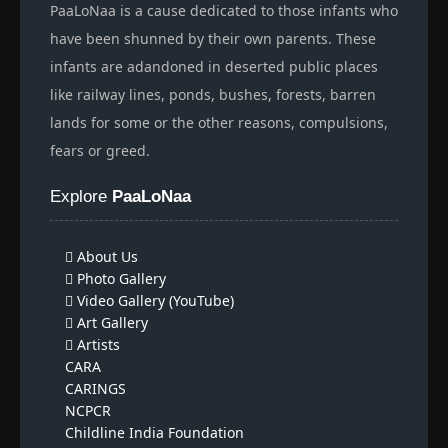
PaaLoNaa is a cause dedicated to those infants who
have been shunned by their own parents. These
infants are adandoned in deserted public places
like railway lines, ponds, bushes, forests, barren
lands for some or the other reasons, compulsions,
fears or greed.
Explore
PaaLoNaa
About Us
Photo Gallery
Video Gallery (YouTube)
Art Gallery
Artists
CARA
CARINGS
NCPCR
Childline India Foundation