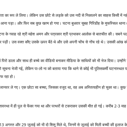
िता का रूप ले लिया। लेकिन उस छोटे से लड़के को उस नदी से निकालने का साहस किसी में नह
आगे आना पड़ा। और फिर सब कुछ खत्म हो गया। घटना बुधवार सुबह गिरिडीह के मुफस्सिल थाना क
टना के गवाह रहे श्री महेश अमन और पत्रकार श्री प्रभाकर आलोक से बातचीत की। सबने घटना 
पर पड़ी। उस वक्त कौए उसके ऊपर बैठे थे और उसे अपनी चोंच से नोंच रहे थे। उसकी आंख को 
ें पिरो डाला और साथ ही बच्चे का वीडियो बनाकर मीडिया के साथियों को भी भेज दिया। उन्हो
ूचना भेजी गई, लेकिन पा-लो ना को बताया गया कि थाने से कोई भी पुलिसकर्मी घटनास्थल पर 
ौफ रहा हो।
 जानवर ले गए। एक छोटा सा बच्चा, जिसका वजूद था, वह अब अस्तित्वहीन हो चुका था। कुछ द
ीवितावस्था में ही पुल से फेंका गया था और पत्थरों से टकराकर उसकी मौत हो गई। करीब 2-3 माह
 अगस्त और 29 जुलाई को भी दो शिशु मिले थे, जिनमें से जुलाई को मिली बच्ची की इलाज के दौरा