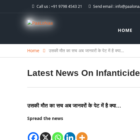
Call us :
+91 9798 4543 21
Send email :
info@paalonaa
HOME
Home
उसकी मौत का सच अब जानवरों के पेट में है क्या…
Latest News On
Infanticide
उसकी मौत का सच अब जानवरों के पेट में है क्या…
Spread the news