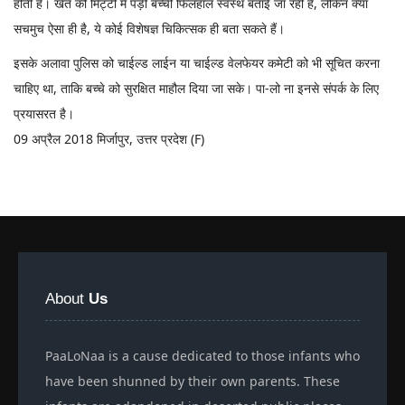
होती है। खेत की मिट्टी में पड़ी बच्ची फिलहाल स्वस्थ बताई जा रही है, लेकिन क्या
सचमुच ऐसा ही है, ये कोई विशेषज्ञ चिकित्सक ही बता सकते हैं।
इसके अलावा पुलिस को चाईल्ड लाईन या चाईल्ड वेलफेयर कमेटी को भी सूचित करना
चाहिए था, ताकि बच्चे को सुरक्षित माहौल दिया जा सके। पा-लो ना इनसे संपर्क के लिए
प्रयासरत है।
09 अप्रैल 2018 मिर्जापुर, उत्तर प्रदेश (F)
About
Us
PaaLoNaa is a cause dedicated to those infants who
have been shunned by their own parents. These