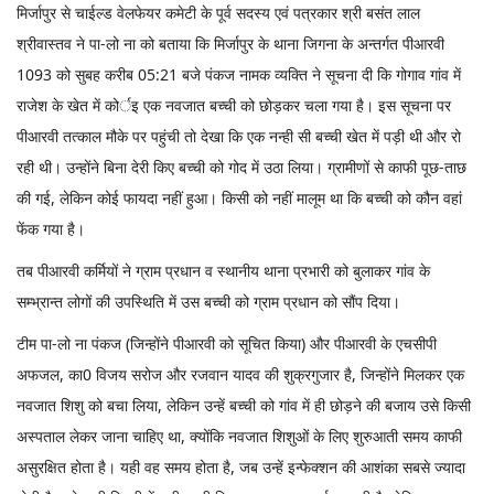
मिर्जापुर से चाईल्ड वेलफेयर कमेटी के पूर्व सदस्य एवं पत्रकार श्री बसंत लाल
श्रीवास्तव ने पा-लो ना को बताया कि मिर्जापुर के थाना जिगना के अन्तर्गत पीआरवी
1093 को सुबह करीब 05:21 बजे पंकज नामक व्यक्ति ने सूचना दी कि गोगाव गांव में
राजेश के खेत में कोर्इ एक नवजात बच्ची को छोड़कर चला गया है। इस सूचना पर
पीआरवी तत्काल मौके पर पहुंची तो देखा कि एक नन्ही सी बच्ची खेत में पड़ी थी और रो
रही थी। उन्होंने बिना देरी किए बच्ची को गोद में उठा लिया। ग्रामीणों से काफी पूछ-ताछ
की गई, लेकिन कोई फायदा नहीं हुआ। किसी को नहीं मालूम था कि बच्ची को कौन वहां
फेंक गया है।
तब पीआरवी कर्मियों ने ग्राम प्रधान व स्थानीय थाना प्रभारी को बुलाकर गांव के
सम्भ्रान्त लोगों की उपस्थिति में उस बच्ची को ग्राम प्रधान को सौंप दिया।
टीम पा-लो ना पंकज (जिन्होंने पीआरवी को सूचित किया) और पीआरवी के एचसीपी
अफजल, का0 विजय सरोज और रजवान यादव की शुक्रगुजार है, जिन्होंने मिलकर एक
नवजात शिशु को बचा लिया, लेकिन उन्हें बच्ची को गांव में ही छोड़ने की बजाय उसे किसी
अस्पताल लेकर जाना चाहिए था, क्योंकि नवजात शिशुओं के लिए शुरुआती समय काफी
असुरक्षित होता है। यही वह समय होता है, जब उन्हें इन्फेक्शन की आशंका सबसे ज्यादा