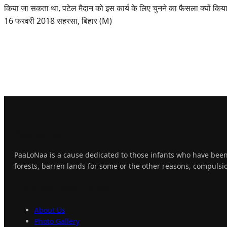
किया जा सकता था, पटेल मैदान को इस कार्य के लिए चुनने का फैसला क्यों किया 
16 फरवरी 2018 सहरसा, बिहार (M)
About
Us
PaaLoNaa is a cause dedicated to those infants who have been
forests, barren lands for some or the other reasons, compulsio
Explore
PaaLoNaa
About Us
Photo Gallery