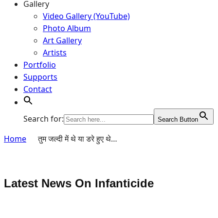
Gallery
Video Gallery (YouTube)
Photo Album
Art Gallery
Artists
Portfolio
Supports
Contact
Search for:
Search Button
Home
तुम जल्दी में थे या डरे हुए थे…
Latest News On
Infanticide