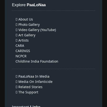
Explore
PaaLoNaa
About Us
Photo Gallery
Video Gallery (YouTube)
Art Gallery
Artists
CARA
CARINGS
NCPCR
Childline India Foundation
PaaLoNaa In Media
Media On Infanticide
Related Stories
The Support