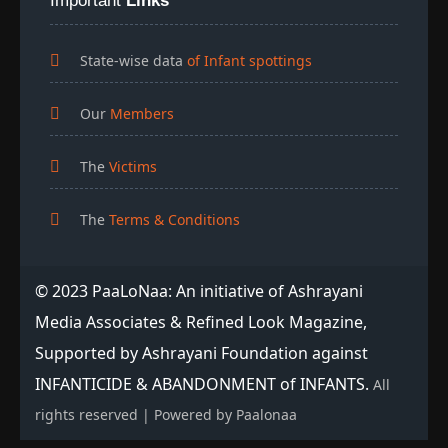
Important
Links
State-wise data
of Infant spottings
Our
Members
The
Victims
The
Terms & Conditions
© 2023 PaaLoNaa: An initiative of Ashrayani
Media Associates & Refined Look Magazine,
Supported by Ashrayani Foundation against
INFANTICIDE & ABANDONMENT of INFANTS.
All
rights reserved | Powered by Paalonaa