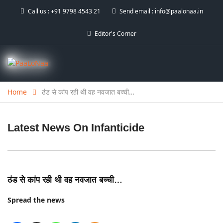
Call us :
+91 9798 4543 21
Send email :
info@paalonaa.in
Editor's Corner
Home
ठंड से कांप रही थी वह नवजात बच्ची…
Latest News On
Infanticide
ठंड से कांप रही थी वह नवजात बच्ची…
Spread the news