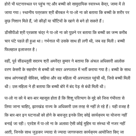
होरो भी घटनास्थल पर पहुंच गए और बच्ची को सामुदायिक स्वास्थ्य केंद्र, जामा में ले
जाया गया। स्थानीय पत्रकार श्री बीरबल ने पा-लो ना को बताया कि बच्ची के शरीर पर
कुछ निशान मिले हैं, जो कीड़ों या चींटियों के खाने से बने हो सकते हैं।
डीसीपीओ श्री प्रकाश चंद्र ने पा-लो ना को पूछने पर बताया कि बच्ची का जन्म करीब
चार घंटे पहले ही हुआ था। गर्भनाल भी उसके साथ ही लगी थी, जब वह मिली। बच्ची
फिलहाल इलाजरत है।
वहीं, पूर्व सीडब्लूसी सदस्य श्री अमरेंद्र कुमार ने बताया कि अंचल अधिकारी आलोक
वरण केसरी के सहयोग से बच्ची को सदर अस्पताल में भर्ती कराया गया है। बच्ची के साथ
साथ आंगनबाड़ी सेविका, सहिया और वह महिला भी अस्पताल पहुंची थी, जिसे बच्ची मिली
थी। उस महिला ने ही बताया कि बच्ची बोरे में बंद पेड़ से बंधी मिली थी।
पा-लो ना को ये बार-बार महसूस होता है कि शिशु परित्याग के मुद्दे को जिस गंभीरता से
लिया जाना चाहिए, झारखंड राज्य के अधिकारी उस तरह से नहीं ले रहे हैं। यही वजह है
कि बार-बार इन घटनाओं को होने के बावजूद इनके लिए कोई कार्यक्रम या योजना नहीं
बनाई जा रही। प्रदेश में पा-लो ना के अलावा ऐसी कोई मुहिम या संस्था भी नजर नहीं
आती, जिनके साथ जुड़कर ज्यादा से ज्यादा जागरुकता कार्यक्रम आयोजित किए जा