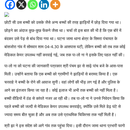
छोटी सी उस बच्ची को उसके जैसे अन्य बच्चों की तरह झाड़ियों में छोड़ दिया गया था।
छोड़ने का अंदाज कुछ-कुछ फेंकने जैसा था। चर्चा तो इस बात की भी है कि एक बोरे में
बंदकर उसे पेड़ से बांध दिया गया था। घटना जामा थाना क्षेत्र के सिमरा पंचायत के
बांसजोरा गांव में सोमवार शाम 04-4.30 के आसपास घटी, लेकिन बच्ची को तब तक कोई
मेडिकल केयर उपलब्ध नहीं करवाई गई, जब तक पा-लो ना ने इसके लिए पहल नहीं की।
पा-लो ना को घटना की जानकारी पत्रकार श्री पंचम झा से साढ़े पांच बजे के आस-पास
मिली। उन्होंने बताया कि एक बच्ची को ग्रामीणों ने झाड़ियों से बरामद किया है। एक
चरवाहे ने बच्ची के रोने की आवाज सुनी। वहां लोगों की भीड़ लग गई है और पुलिस के
आने का इंतजार किया जा रहा है। कोई इलाज भी अभी तक बच्ची को नहीं मिला है।
बच्ची वीडियो में ठंड से कांपते नजर आ रही थी। तब पा-लो ना ने उनसे निवेदन किया कि
पहले बच्ची को जल्दी से मेडिकल केयर उपलब्ध करवाईए, क्योंकि उसे मिले डेढ़ घंटे से
ज्यादा समय बीत चुका है और अब तक उसे प्राथमिक चिकित्सा तक नहीं मिली है।
श्री झा ने इस संदेश को आगे गांव तक पहुंचा दिया। इसी दौरान जामा थाना प्रभारी फागो