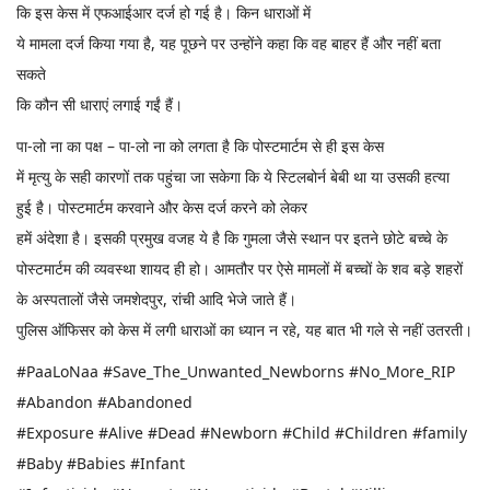
कि इस केस में एफआईआर दर्ज हो गई है। किन धाराओं में
ये मामला दर्ज किया गया है, यह पूछने पर उन्होंने कहा कि वह बाहर हैं और नहीं बता
सकते
कि कौन सी धाराएं लगाई गईं हैं।
पा-लो ना का पक्ष – पा-लो ना को लगता है कि पोस्टमार्टम से ही इस केस
में मृत्यु के सही कारणों तक पहुंचा जा सकेगा कि ये स्टिलबोर्न बेबी था या उसकी हत्या
हुई है। पोस्टमार्टम करवाने और केस दर्ज करने को लेकर
हमें अंदेशा है। इसकी प्रमुख वजह ये है कि गुमला जैसे स्थान पर इतने छोटे बच्चे के
पोस्टमार्टम की व्यवस्था शायद ही हो। आमतौर पर ऐसे मामलों में बच्चों के शव बड़े शहरों
के अस्पतालों जैसे जमशेदपुर, रांची आदि भेजे जाते हैं।
पुलिस ऑफिसर को केस में लगी धाराओं का ध्यान न रहे, यह बात भी गले से नहीं उतरती।
#PaaLoNaa #Save_The_Unwanted_Newborns #No_More_RIP
#Abandon #Abandoned
#Exposure #Alive #Dead #Newborn #Child #Children #family
#Baby #Babies #Infant