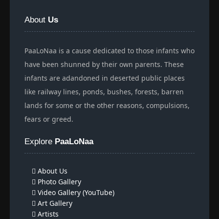
About
Us
PaaLoNaa is a cause dedicated to those infants who
have been shunned by their own parents. These
infants are adandoned in deserted public places
like railway lines, ponds, bushes, forests, barren
lands for some or the other reasons, compulsions,
fears or greed.
Explore
PaaLoNaa
About Us
Photo Gallery
Video Gallery (YouTube)
Art Gallery
Artists