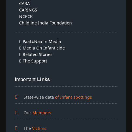
CARA
CARINGS
NCPCR
Childline India Foundation
PaaLoNaa In Media
Media On Infanticide
Related Stories
The Support
Important
Links
State-wise data
of Infant spottings
Our
Members
The
Victims