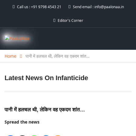
Call us :
+91 9798 4543 21
Send email :
info@paalonaa.in
Editor's Corner
Home
पानी में हलचल थी, लेकिन वह एकदम शांत…
Latest News On
Infanticide
पानी में हलचल थी, लेकिन वह एकदम शांत…
Spread the news