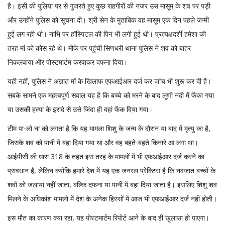
है। इसी की पुलिया पर से गुजरते हुए कुछ राहगीरों की नजर उस मासूम के शव पर पड़ी
और उन्होंने पुलिस को सूचना दी। श्री सेन के मुताबिक वह मासूम एक दिन पहले जन्मी
हुई लग रही थी। नाभि पर हॉस्पिटल की पिन भी लगी हुई थी। प्रत्यक्षदर्शी हमेशा की
तरह मां को कोस रहे थे। मौके पर पहुंची सिणधरी थाना पुलिस ने शव को बाहर
निकलवाया और पोस्टमार्टम करवाकर दफना दिया।
यही नहीं, पुलिस ने अज्ञात माँ के खिलाफ एफआईआर दर्ज कर जांच भी शुरू कर दी है।
सबके सामने एक महत्वपूर्ण सवाल यह है कि बच्चे को मरने के बाद लूणी नदी में फेंका गया
या उसकी हत्या के इरादे से उसे जिंदा ही वहां फेंक दिया गया।
टीम पा-लो ना को लगता है कि यह मामला शिशु के जन्म के दौरान या बाद में मृत्यु का है,
जिसके शव को पानी में बहा दिया गया था और वह बहते-बहते किनारे आ लगा था।
आईपीसी की धारा 318 के तहत इस तरह के मामलों में भी एफआईआर दर्ज करने का
प्रावधान है, लेकिन क्योंकि हमारे देश में यह एक जनरल प्रेक्टिस है कि नवजात बच्चों के
शवों को जलाया नहीं जाता, बल्कि दफना या पानी में बहा दिया जाता है। इसलिए शिशु शव
मिलने के अधिकांश मामलों में देश के अनेक हिस्सों में आज भी एफआईआर दर्ज नहीं होती।
इस मौत का कारण क्या रहा, यह पोस्टमार्टम रिपोर्ट आने के बाद ही खुलासा हो पाएगा।