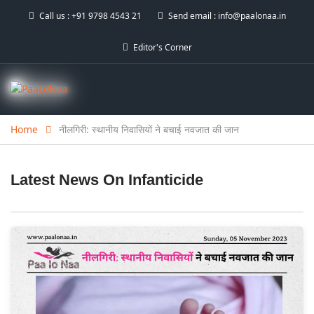
Call us :
+91 9798 4543 21
Send email :
info@paalonaa.in
Editor's Corner
Home
नीलगिरी: स्थानीय निवासियों ने बचाई नवजात की जान
Latest News On
Infanticide