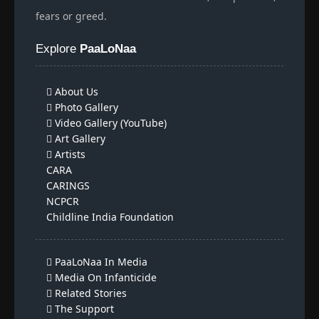
fears or greed.
Explore
PaaLoNaa
About Us
Photo Gallery
Video Gallery (YouTube)
Art Gallery
Artists
CARA
CARINGS
NCPCR
Childline India Foundation
PaaLoNaa In Media
Media On Infanticide
Related Stories
The Support