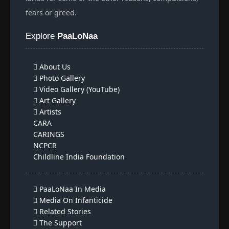
fears or greed.
Explore
PaaLoNaa
About Us
Photo Gallery
Video Gallery (YouTube)
Art Gallery
Artists
CARA
CARINGS
NCPCR
Childline India Foundation
PaaLoNaa In Media
Media On Infanticide
Related Stories
The Support