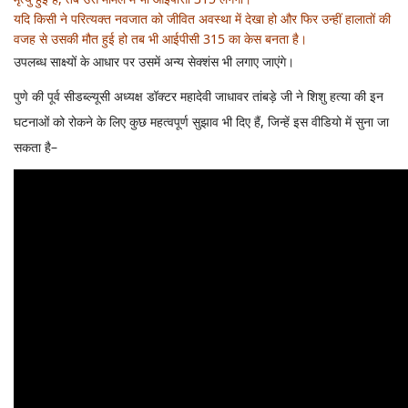
यदि किसी ने परित्यक्त नवजात को जीवित अवस्था में देखा हो और फिर उन्हीं हालातों की
वजह से उसकी मौत हुई हो तब भी आईपीसी 315 का केस बनता है।
उपलब्ध साक्ष्यों के आधार पर उसमें अन्य सेक्शंस भी लगाए जाएंगे।
पुणे की पूर्व सीडब्ल्यूसी अध्यक्ष डॉक्टर महादेवी जाधावर तांबड़े जी ने शिशु हत्या की इन
घटनाओं को रोकने के लिए कुछ महत्वपूर्ण सुझाव भी दिए हैं, जिन्हें इस वीडियो में सुना जा
सकता है–