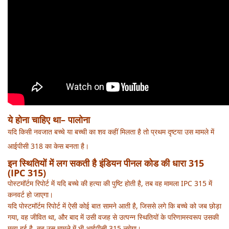
ये होना चाहिए था– पालोना
यदि किसी नवजात बच्चे या बच्ची का शव कहीं मिलता है तो प्रथम दृष्टया उस मामले में
आईपीसी 318 का केस बनता है।
इन स्थितियों में लग सकती है इंडियन पीनल कोड की धारा 315
(IPC 315)
पोस्टमॉर्टम रिपोर्ट में यदि बच्चे की हत्या की पुष्टि होती है, तब वह मामला
IPC 315
में
कनवर्ट हो जाएगा।
यदि पोस्टमॉर्टम रिपोर्ट में ऐसी कोई बात सामने आती है, जिससे लगे कि बच्चे को जब छोड़ा
गया, वह जीवित था, और बाद में उसी वजह से उत्पन्न स्थितियों के परिणामस्वरूप उसकी
मृत्यु हुई है, तब उस मामले में भी
आईपीसी 315
लगेगा।