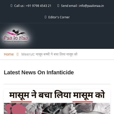
Call us :
+91 9798 4543 21
Send email :
info@paalonaa.in
Editor's Corner
Home
Meerut: मासूम बच्ची ने बचा लिया मासूम को
Latest News On
Infanticide