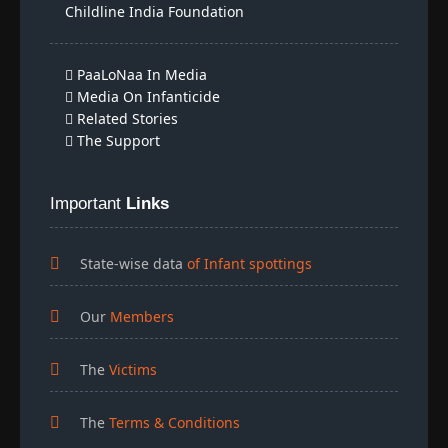
Childline India Foundation
PaaLoNaa In Media
Media On Infanticide
Related Stories
The Support
Important
Links
State-wise data
of Infant spottings
Our
Members
The
Victims
The
Terms & Conditions