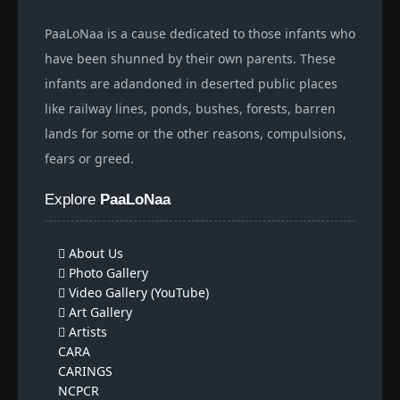
PaaLoNaa is a cause dedicated to those infants who
have been shunned by their own parents. These
infants are adandoned in deserted public places
like railway lines, ponds, bushes, forests, barren
lands for some or the other reasons, compulsions,
fears or greed.
Explore
PaaLoNaa
About Us
Photo Gallery
Video Gallery (YouTube)
Art Gallery
Artists
CARA
CARINGS
NCPCR