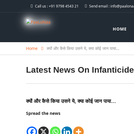
Call us :
+91 9798 4543 21
Send email :
info@paalonaa
HOME
Home
क्यों और कैसे किया उसने ये, क्या कोई जान पाया…
Latest News On
Infanticide
क्यों और कैसे किया उसने ये, क्या कोई जान पाया…
Spread the news