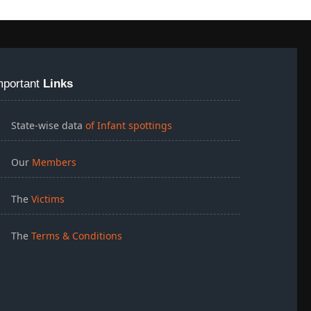
mportant
Links
State-wise data
of Infant spottings
Our
Members
The
Victims
The
Terms & Conditions