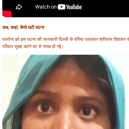
कब, कहां, कैसे घटी घटना
पालोना को इस घटना की जानकारी दिल्ली के वरिष्ठ पत्रकार श्रीवत्स दिवाकर से
रविवार सुबह अपने घर से गायब हो गई।