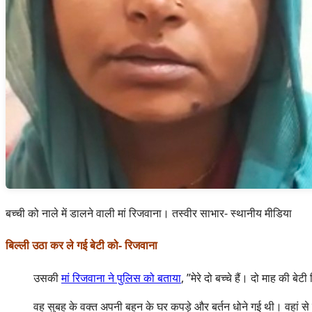
बच्ची को नाले में डालने वाली मां रिजवाना। तस्वीर साभार- स्थानीय मीडिया
बिल्ली उठा कर ले गई बेटी को- रिजवाना
उसकी
मां रिजवाना ने पुलिस को बताया
, ”मेरे दो बच्चे हैं। दो माह की 
वह सुबह के वक्त अपनी बहन के घर कपड़े और बर्तन धोने गई थी। वहां से लौट