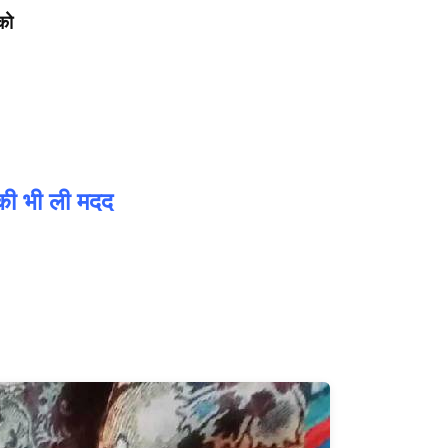
को
 की भी ली मदद