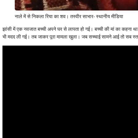
नाले में से निकला रिया का शव। तस्वीर साभार- स्थानीय मीडिया
झांसी में एक नवजात बच्ची अपने घर से लापता हो गई। बच्ची की मां का कहना 
भी मदद ली गई। तब जाकर पूरा मामला खुला। जब सच्चाई सामने आई तो सब स्त