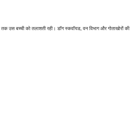
घंटे तक उस बच्ची को तलाशती रही। डॉग स्कवॉयड, वन विभाग और गोताखोरों की