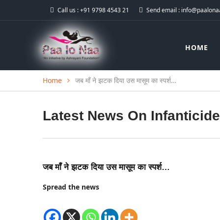
Call us :
+91 9798 4543 21
Send email :
info@paalonaa
HOME
Home
जब माँ ने झटक दिया उस मासूम का स्पर्श…
Latest News On
Infanticide
जब माँ ने झटक दिया उस मासूम का स्पर्श…
Spread the news