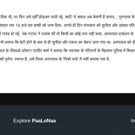
 दिया भी, पर फिर उसे वहीँ छोड़कर चली गई. क्यों? ये सवाल अब बेमानी है शायद… गुरुग्राम क
 सोमवार रात 10 बजे एक बच्ची को जन्म दिया. अगले ही दिन मंगलवार को सुनीता और उसका पत
 ही गायब हो गई. जब स्टाफ ने तलाश की तो किसी का कोई पता नहीं चला. अस्पताल प्रबंधन क
ने ये भी बताया कि बेटी होने के बाद से ही सुनीता और पंकज का चेहरा उतर गया था. अस्पताल को 
अस्पताल के पीएमओ डॉक्टर प्रदीप शर्मा ने बताया कि नवजात के परिजनों के खिलाफ पुलिस में शिक
ी पूर्णतः स्वस्थ है. उसे जिला अस्पताल के ‘निको वार्ड’ में भर्ती कराया गया है.
Explore
PaaLoNaa
I