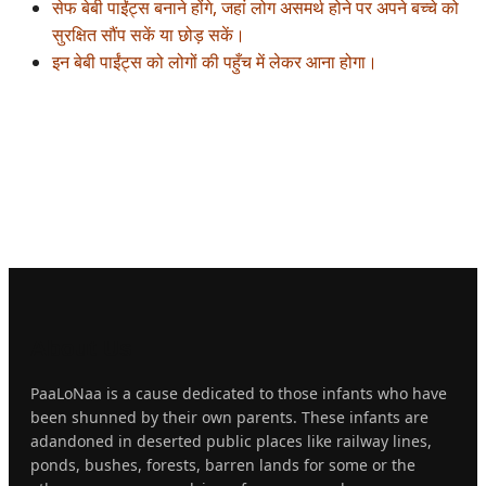
सेफ बेबी पाईंट्स बनाने होंगे, जहां लोग असमर्थ होने पर अपने बच्चे को
सुरक्षित सौंप सकें या छोड़ सकें।
इन बेबी पाईंट्स को लोगों की पहुँच में लेकर आना होगा।
About
Us
PaaLoNaa is a cause dedicated to those infants who have
been shunned by their own parents. These infants are
adandoned in deserted public places like railway lines,
ponds, bushes, forests, barren lands for some or the