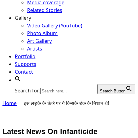
Media coverage
Related Stories
Gallery
Video Gallery (YouTube)
Photo Album
Art Gallery
Artists
Portfolio
Supports
Contact
Search for:
Search Button
Home
इस लड़के के चेहरे पर ये किसके डंक के निशान थे!
Latest News On
Infanticide