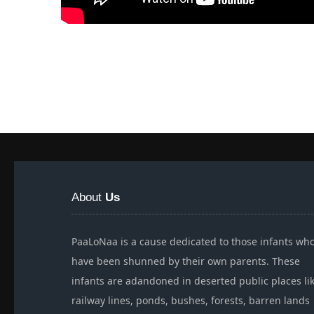
About
Us
PaaLoNaa is a cause dedicated to those infants wh
have been shunned by their own parents. These
infants are adandoned in deserted public places li
railway lines, ponds, bushes, forests, barren lands