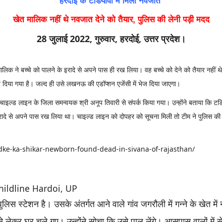
हरदोई के टडियावा में मिला नवजात
खेत मालिक नहीं थे नवजात देने को तैयार, पुलिस की लेनी पड़ी मदद
28 जुलाई 2022, गुरुवार, हरदोई, उत्तर प्रदेश।
ालिक ने बच्चे को पालने के इरादे से अपने पास ही रख लिया। वह बच्चे को देने को तैयार नहीं
कर दिया गया है। जल्द ही उसे लखनऊ की एडॉप्शन एजेंसी में भेज दिया जाएगा।
इल्ड लाइन के जिला समन्वयक श्री अनूप तिवारी से संपर्क किया गया। उन्होंने बताया कि टडिय
ण के इरादे से अपने पास रख लिया था। चाइल्ड लाइन को दोपहर को सूचना मिली तो टीम ने पुलिस
adke-ka-shikar-newborn-found-dead-in-sivana-of-rajasthan/
Childline Hardoi, UP
स स्टेशन है। उसके अंतर्गत आने वाले गांव जगरौली में गन्ने के खेत में नव
 लेकर घर चले गए। उन्होंने सोचा कि उसे पाल लेंगे। आसपास वालों में 