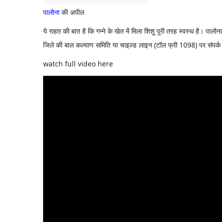
पालोना
की अपील
ये राहत की बात है कि गन्ने के खेत में मिला शिशु पूरी तरह स्वस्थ है। 
जिले की बाल कल्याण समिति या चाइल्ड लाइन (टॉल फ्री 1098) पर संपर्क करें।
watch full video here