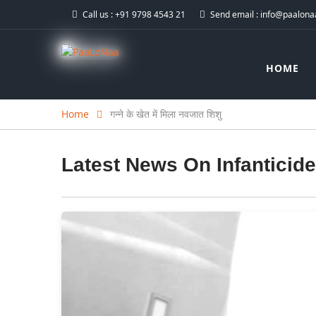
Call us :
+91 9798 4543 21
Send email :
info@paalonaa
HOME
Home
गन्ने के खेत में मिला नवजात शिशु
Latest News On
Infanticide