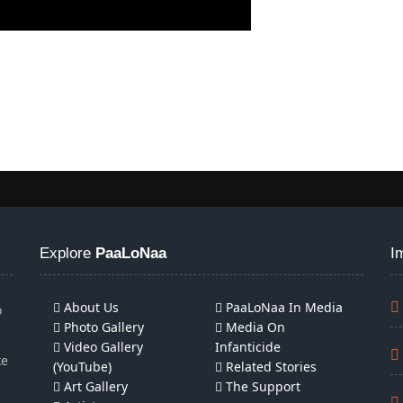
Explore
PaaLoNaa
I
About Us
PaaLoNaa In Media
o
Photo Gallery
Media On
Video Gallery
Infanticide
ke
(YouTube)
Related Stories
Art Gallery
The Support