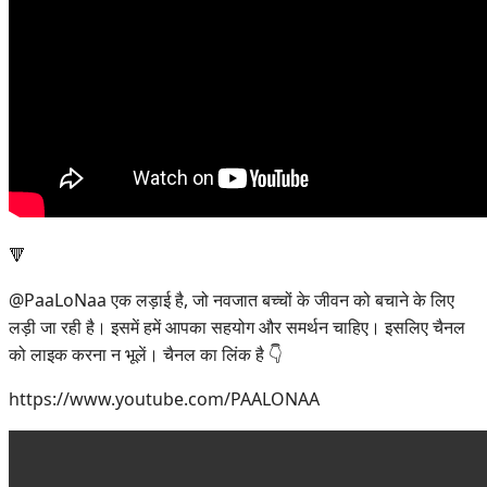
🔻
@PaaLoNaa एक लड़ाई है, जो नवजात बच्चों के जीवन को बचाने के लिए
लड़ी जा रही है। इसमें हमें आपका सहयोग और समर्थन चाहिए। इसलिए चैनल
को लाइक करना न भूलें। चैनल का लिंक है 👇
https://www.youtube.com/PAALONAA