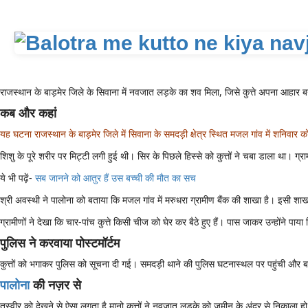
राजस्थान के बाड़मेर जिले के सिवाना में नवजात लड़के का शव मिला, जिसे कुत्ते अपना आहार बना
कब और कहां
यह घटना राजस्थान के बाड़मेर जिले में सिवाना के समदड़ी क्षेत्र स्थित मजल गांव में शनिव
शिशु के पूरे शरीर पर मिट्टी लगी हुई थी। सिर के पिछले हिस्से को कुत्तों ने चबा डाला था। ग
ये भी पढ़ें-
सब जानने को आतुर हैं उस बच्ची की मौत का सच
श्री अवस्थी ने पालोना को बताया कि मजल गांव में मरुधरा ग्रामीण बैंक की शाखा है। इसी शा
ग्रामीणों ने देखा कि चार-पांच कुत्ते किसी चीज को घेर कर बैठे हुए हैं। पास जाकर उन्होंने 
पुलिस ने करवाया पोस्टमॉर्टम
कुत्तों को भगाकर पुलिस को सूचना दी गई। समदड़ी थाने की पुलिस घटनास्थल पर पहुंची और बच
पालोना
की नज़र से
तस्वीर को देखने से ऐसा लगता है मानो कुत्तों ने नवजात लड़के को जमीन के अंदर से निकाला ह