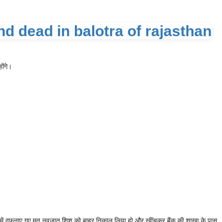
ोंगे।
जमीन में दफनाए गए मृत नवजात शिशु को बाहर निकाल लिया हो और खींचकर बैंक की शाखा के पास