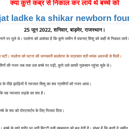
क्या कुत्ते कब्र से निकाल कर लाये थे बच्चे को
25 जून 2022, शनिवार, बाड़मेर, राजस्थान।
ने पर तुले थे। पालोना को आशंका है कि कुत्ते जमीन में दफनाए शिशु को कहीं से निकाल लाये ह
ार को घटी। पालोना को घटना की जानकारी बालोतरा के पत्रकार श्री मयंक अवस्थी से मिली।
्रामीणों की नजर जब तक उस बच्चे पर पड़ी, कुत्ते उसे काफी नुकसान पहुंचा चुके थे।
खा के पीछे झाड़ियों में नवजात शिशु का शव ग्रामीणों को नजर आया।
पाया कि यह नवजात लड़के का शव है।
्चे के शव को पोस्टमार्टम के लिए भिजवा दिया।
ो। बच्चे के सारे शरीर पर लगी मिट्टी इसी सम्भावना को बल देती है। संभव है कि कुत्तों ने 