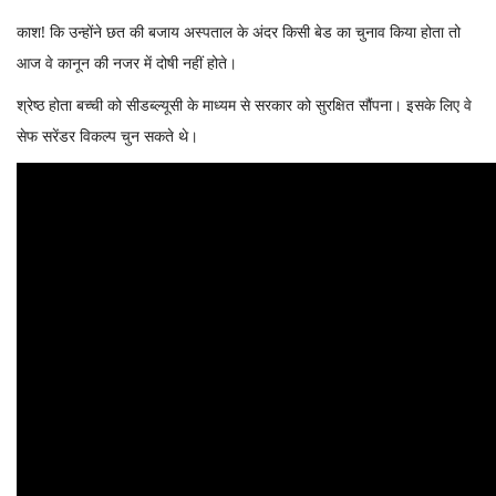
काश! कि उन्होंने छत की बजाय अस्पताल के अंदर किसी बेड का चुनाव किया होता तो
आज वे कानून की नजर में दोषी नहीं होते।
श्रेष्ठ होता बच्ची को सीडब्ल्यूसी के माध्यम से सरकार को सुरक्षित सौंपना। इसके लिए वे
सेफ सरेंडर विकल्प चुन सकते थे।