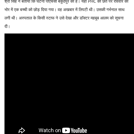
श्री सिंह ने बताया कि घटना पीएचसी बैकुंठपुर की है। यहां PHC की छत पर रविवार की
भोर में एक बच्ची को छोड़ दिया गया। वह अखबार में लिपटी थी। उसकी गर्भनाल साथ
लगी थी। अस्पताल के किसी स्टाफ ने उसे देखा और डॉक्टर महबूब आलम को सूचना
दी।