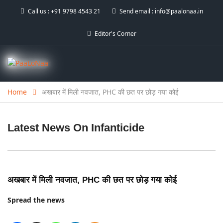
Call us :
+91 9798 4543 21
Send email :
info@paalonaa.in
Editor's Corner
Home
अखबार में मिली नवजात, PHC की छत पर छोड़ गया कोई
Latest News On
Infanticide
अखबार में मिली नवजात, PHC की छत पर छोड़ गया कोई
Spread the news