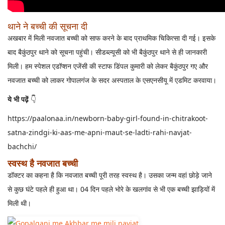
थाने ने बच्ची की सूचना दी
अखबार में मिली नवजात बच्ची को साफ करने के बाद प्राथमिक चिकित्सा दी गई। इसके
बाद बैकुंठपुर थाने को सूचना पहुंची। सीडब्ल्यूसी को भी बैकुंठपुर थाने से ही जानकारी
मिली। हम स्पेशल एडॉप्शन एजेंसी की स्टाफ डिंपल कुमारी को लेकर बैकुंठपुर गए और
नवजात बच्ची को लाकर गोपालगंज के सदर अस्पताल के एसएनसीयू में एडमिट करवाया।
ये भी पढ़ें
👇
https://paalonaa.in/newborn-baby-girl-found-in-chitrakoot-
satna-zindgi-ki-aas-me-apni-maut-se-ladti-rahi-navjat-
bachchi/
स्वस्थ है नवजात बच्ची
डॉक्टर का कहना है कि नवजात बच्ची पूरी तरह स्वस्थ है। उसका जन्म वहां छोड़े जाने
से कुछ घंटे पहले ही हुआ था। 04 दिन पहले भोरे के खलगांव से भी एक बच्ची झाड़ियों में
मिली थी।