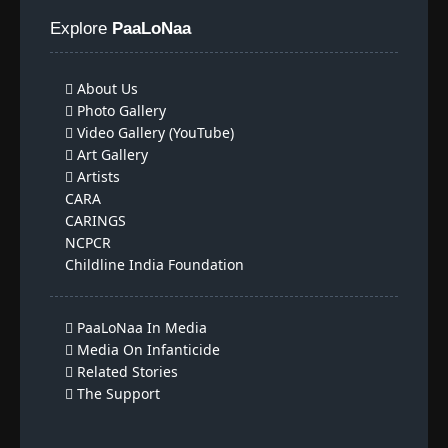
Explore
PaaLoNaa
About Us
Photo Gallery
Video Gallery (YouTube)
Art Gallery
Artists
CARA
CARINGS
NCPCR
Childline India Foundation
PaaLoNaa In Media
Media On Infanticide
Related Stories
The Support