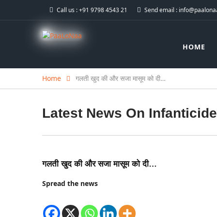
Call us :
+91 9798 4543 21
Send email :
info@paalonaa
HOME
Home
गलती खुद की और सजा मासूम को दी…
Latest News On
Infanticide
गलती खुद की और सजा मासूम को दी…
Spread the news