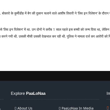
बोकारो के कुर्मीडीह में बैग की दुकान चलाने वाले आशीष तिवारी ने ‘लिव इन रिलेशन’ के दौरान
से ‘लिव इन रिलेशन’ में था. उन दोनों ने करीब 1 साल पहले इस बच्ची को जन्म दिया था, लेक
 काम करने गयी थी. उसकी मौसी उसकी देखभाल कर रही थी. पुलिस ने मामला दर्ज कर आरोपी को गिर
Explore
PaaLoNaa
I
About Us
PaaLoNaa In Media
o