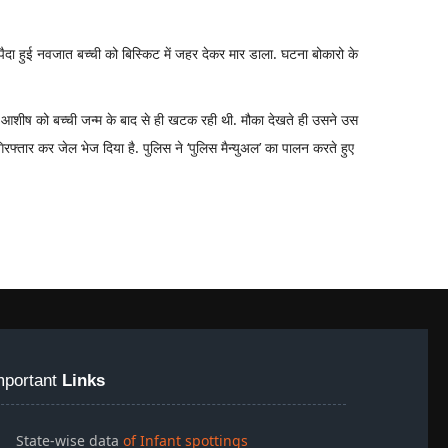
 पैदा हुई नवजात बच्ची को बिस्किट में जहर देकर मार डाला. घटना बोकारो के
िन आशीष को बच्ची जन्म के बाद से ही खटक रही थी. मौका देखते ही उसने उस
फ्तार कर जेल भेज दिया है. पुलिस ने ‘पुलिस मैन्युअल’ का पालन करते हुए
mportant
Links
State-wise data
of Infant spottings